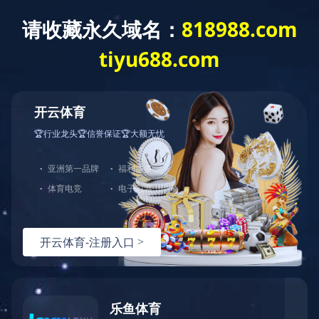
首页
关于联发
采购平台
新闻中心
产
研发中心
R&D
手织样中心